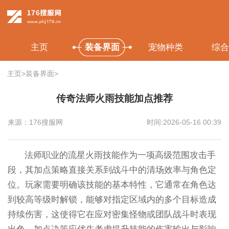
主页
装备界面
宠物种类
综合
主页
>
装备界面
>
传奇法师火雨技能加点推荐
来源：176搜服网
时间:2026-05-16 00:39
法师职业的流星火雨技能作为一项高级范围攻击手
段，其加点策略直接关系到战斗中的清场效率与角色定
位。玩家需要明确该技能的基本特性，它通常在角色达
到较高等级时解锁，能够对指定区域内的多个目标造成
持续伤害，这使得它在应对密集怪物或团队战斗时表现