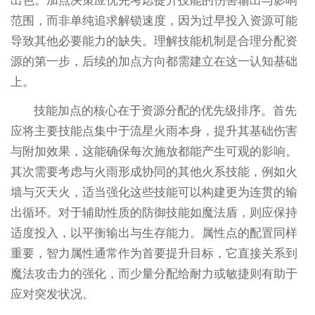
出色。加点决策应优先考虑提升技能的伤害输出与影响
范围，而非单纯追求解锁速度，因为过早投入资源可能
导致其他必要能力的缺失。理解技能机制是合理分配资
源的第一步，后续的加点方向都需建立在这一认知基础
上。
技能加点的核心在于资源分配的优先级排序。首先
应将主要技能点集中于流星火雨本身，提升其基础伤害
与附加效果，这能确保每次施放都能产生可观的影响。
其次需要考虑与火雨形成协同的其他火系技能，例如火
墙与灭天火，适当强化这些技能可以构建更为连贯的输
出循环。对于辅助性质的防御技能如魔法盾，则应保持
适度投入，以平衡输出与生存能力。属性点的配置同样
重要，智力属性通常作为首要提升目标，它直接关系到
魔法攻击力的强化，而少量分配给耐力或敏捷则有助于
应对突发状况。