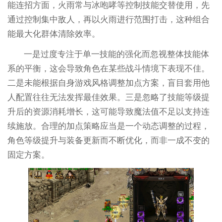
能连招方面，火雨常与冰咆哮等控制技能交替使用，先
通过控制集中敌人，再以火雨进行范围打击，这种组合
能最大化群体清除效率。
一是过度专注于单一技能的强化而忽视整体技能体
系的平衡，这会导致角色在某些战斗情境下表现不佳。
二是未能根据自身游戏风格调整加点方案，盲目套用他
人配置往往无法发挥最佳效果。三是忽略了技能等级提
升后的资源消耗增长，这可能导致魔法值不足以支持连
续施放。合理的加点策略应当是一个动态调整的过程，
角色等级提升与装备更新而不断优化，而非一成不变的
固定方案。