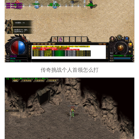
传奇挑战个人首领怎么打