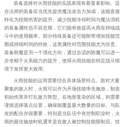
装备选择对火雨技能的实战表现有着显著影响。适
合法师的装备应当优先提供魔法攻击力加成，这能直接
转化为技能伤害的提升。减少技能冷却时间与魔法消耗
的装备属性也不容忽视，它们能有效提高火雨在持续战
斗中的使用频率。部分特殊装备还可能附带增加技能范
围或持续时间的特效，这类属性对范围技能尤为珍贵。
装备附魔是另一个强化方向，通过合适的附魔可以进一
步专精于火系能力的提升，使得火雨技能在特定战斗情
境下发挥更大效用。
火雨技能的运用需要结合具体场景特点。面对大量
聚集的敌人时，火雨可以作为开场技能率先施放，制造
初始伤害并打乱敌方阵型。在地形复杂的区域，则需要
谨慎选择落点位置，确保能覆盖最大数量的目标。与队
友的配合亦很重要，特别是当队伍中有控制职业时，火
雨的最佳施放时机通常是在敌人被控制技能限制后。技