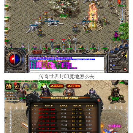
传奇世界封印魔地怎么去