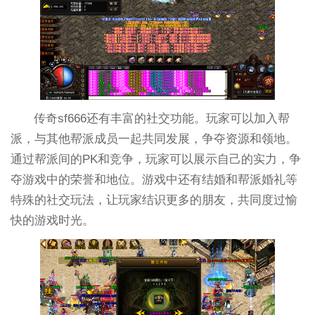
传奇sf666还有丰富的社交功能。玩家可以加入帮
派，与其他帮派成员一起共同发展，争夺资源和领地。
通过帮派间的PK和竞争，玩家可以展示自己的实力，争
夺游戏中的荣誉和地位。游戏中还有结婚和帮派婚礼等
特殊的社交玩法，让玩家结识更多的朋友，共同度过愉
快的游戏时光。